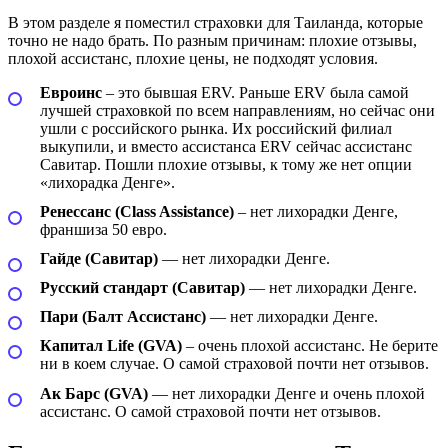
В этом разделе я поместил страховки для Таиланда, которые
точно не надо брать. По разным причинам: плохие отзывы,
плохой ассистанс, плохие цены, не подходят условия.
Евроинс
– это бывшая ERV. Раньше ERV была самой
лучшей страховкой по всем направлениям, но сейчас они
ушли с российского рынка. Их российский филиал
выкупили, и вместо ассистанса ERV сейчас ассистанс
Савитар. Пошли плохие отзывы, к тому же нет опции
«лихорадка Денге».
Ренессанс (Class Assistance)
– нет лихорадки Денге,
франшиза 50 евро.
Гайде (Савитар)
— нет лихорадки Денге.
Русский стандарт (Савитар)
— нет лихорадки Денге.
Пари (Балт Ассистанс)
— нет лихорадки Денге.
Капитал Life (GVA)
– очень плохой ассистанс. Не берите
ни в коем случае. О самой страховой почти нет отзывов.
Ак Барс (GVA)
— нет лихорадки Денге и очень плохой
ассистанс. О самой страховой почти нет отзывов.