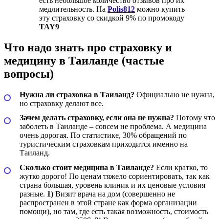
есть небольшое количество отзывов про их
медлительность. На
Polis812
можно купить
эту страховку со скидкой 9% по промокоду
TAY9
Что надо знать про страховку и
медицину в Таиланде (частые
вопросы)
Нужна ли страховка в Таиланд?
Официально не нужна,
но страховку делают все.
Зачем делать страховку, если она не нужна?
Потому что
заболеть в Таиланде – совсем не проблема. А медицина
очень дорогая. По статистике, 30% обращений по
туристическим страховкам приходится именно на
Таиланд.
Сколько стоит медицина в Таиланде?
Если кратко, то
жутко дорого! По ценам тяжело сориентировать, так как
страна большая, уровень клиник и их ценовые условия
разные.
1)
Визит врача на дом (совершенно не
распространен в этой стране как форма организации
помощи), но там, где есть такая возможность, стоимость