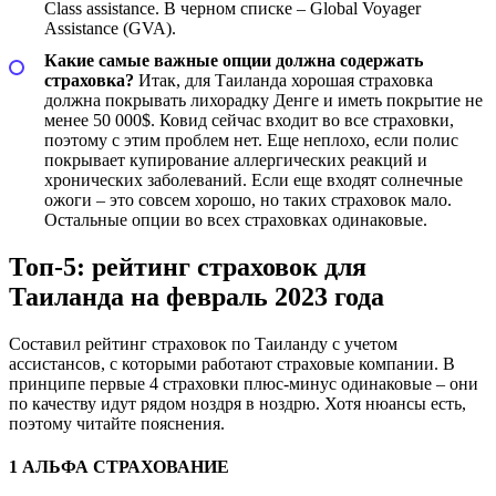
Сlass assistance. В черном списке – Global Voyager
Assistance (GVA).
Какие самые важные опции должна содержать
страховка?
Итак, для Таиланда хорошая страховка
должна покрывать лихорадку Денге и иметь покрытие не
менее 50 000$. Ковид сейчас входит во все страховки,
поэтому с этим проблем нет. Еще неплохо, если полис
покрывает купирование аллергических реакций и
хронических заболеваний. Если еще входят солнечные
ожоги – это совсем хорошо, но таких страховок мало.
Остальные опции во всех страховках одинаковые.
Топ-5: рейтинг страховок для
Таиланда на февраль 2023 года
Составил рейтинг страховок по Таиланду с учетом
ассистансов, с которыми работают страховые компании. В
принципе первые 4 страховки плюс-минус одинаковые – они
по качеству идут рядом ноздря в ноздрю. Хотя нюансы есть,
поэтому читайте пояснения.
1 АЛЬФА СТРАХОВАНИЕ