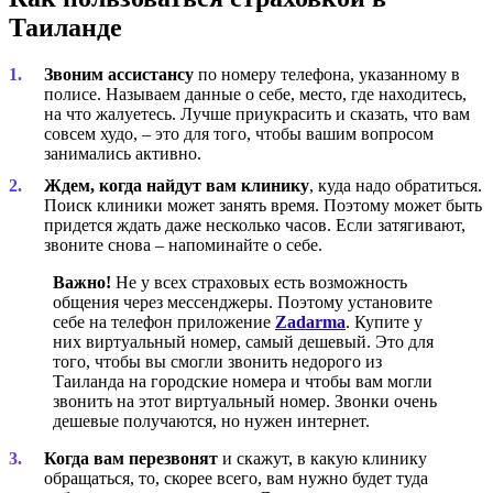
Таиланде
Звоним ассистансу
по номеру телефона, указанному в
полисе. Называем данные о себе, место, где находитесь,
на что жалуетесь. Лучше приукрасить и сказать, что вам
совсем худо, – это для того, чтобы вашим вопросом
занимались активно.
Ждем, когда найдут вам клинику
, куда надо обратиться.
Поиск клиники может занять время. Поэтому может быть
придется ждать даже несколько часов. Если затягивают,
звоните снова – напоминайте о себе.
Важно!
Не у всех страховых есть возможность
общения через мессенджеры. Поэтому установите
себе на телефон приложение
Zadarma
. Купите у
них виртуальный номер, самый дешевый. Это для
того, чтобы вы смогли звонить недорого из
Таиланда на городские номера и чтобы вам могли
звонить на этот виртуальный номер. Звонки очень
дешевые получаются, но нужен интернет.
Когда вам перезвонят
и скажут, в какую клинику
обращаться, то, скорее всего, вам нужно будет туда