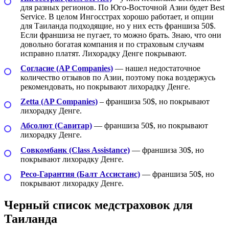
для разных регионов. По Юго-Восточной Азии будет Best
Service. В целом Ингосстрах хорошо работает, и опции
для Таиланда подходящие, но у них есть франшиза 50$.
Если франшиза не пугает, то можно брать. Знаю, что они
довольно богатая компания и по страховым случаям
исправно платят. Лихорадку Денге покрывают.
Согласие (AP Companies)
— нашел недостаточное
количество отзывов по Азии, поэтому пока воздержусь
рекомендовать, но покрывают лихорадку Денге.
Zetta (AP Companies)
– франшиза 50$, но покрывают
лихорадку Денге.
Абсолют (Савитар)
— франшиза 50$, но покрывают
лихорадку Денге.
Совкомбанк (Class Assistance)
— франшиза 30$, но
покрывают лихорадку Денге.
Ресо-Гарантия (Балт Ассистанс)
— франшиза 50$, но
покрывают лихорадку Денге.
Черный список медстраховок для
Таиланда