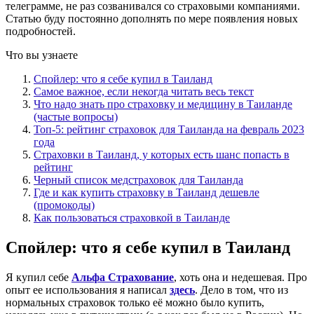
телеграмме, не раз созванивался со страховыми компаниями.
Статью буду постоянно дополнять по мере появления новых
подробностей.
Что вы узнаете
Спойлер: что я себе купил в Таиланд
Самое важное, если некогда читать весь текст
Что надо знать про страховку и медицину в Таиланде
(частые вопросы)
Топ-5: рейтинг страховок для Таиланда на февраль 2023
года
Страховки в Таиланд, у которых есть шанс попасть в
рейтинг
Черный список медстраховок для Таиланда
Где и как купить страховку в Таиланд дешевле
(промокоды)
Как пользоваться страховкой в Таиланде
Спойлер: что я себе купил в Таиланд
Я купил себе
Альфа Страхование
, хоть она и недешевая. Про
опыт ее использования я написал
здесь
. Дело в том, что из
нормальных страховок только её можно было купить,