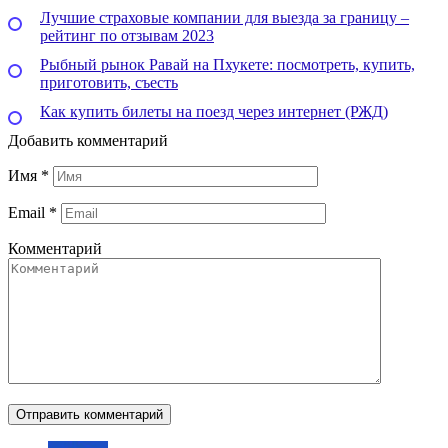
Лучшие страховые компании для выезда за границу –
рейтинг по отзывам 2023
Рыбный рынок Равай на Пхукете: посмотреть, купить,
приготовить, съесть
Как купить билеты на поезд через интернет (РЖД)
Добавить комментарий
Имя
*
Email
*
Комментарий