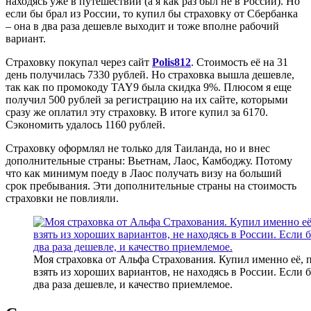
находясь уже в путешествии (а я как раз был не в России). Но
если бы брал из России, то купил бы страховку от Сбербанка
– она в два раза дешевле выходит и тоже вполне рабочий
вариант.
Страховку покупал через сайт
Polis812
. Стоимость её на 31
день получилась 7330 рублей. Но страховка вышла дешевле,
так как по промокоду TAY9 была скидка 9%. Плюсом я еще
получил 500 рублей за регистрацию на их сайте, которыми
сразу же оплатил эту страховку. В итоге купил за 6170.
Сэкономить удалось 1160 рублей.
Страховку оформлял не только для Таиланда, но и внес
дополнительные страны: Вьетнам, Лаос, Камбоджу. Потому
что как минимум поеду в Лаос получать визу на больший
срок пребывания. Эти дополнительные страны на стоимость
страховки не повлияли.
Моя страховка от Альфа Страхования. Купил именно её, п
взять из хороших вариантов, не находясь в России. Если 
два раза дешевле, и качество приемлемое.