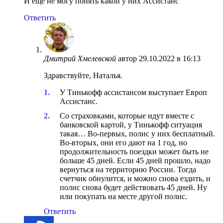
И еще не могу понять какой у них Ассистанс
Ответить
Дмитрий Хмелевской
автор
29.10.2022 в 16:13
Здравствуйте, Наталья.
У Тинькофф ассистансом выступает Европ
Ассистанс.
Со страховками, которые идут вместе с
банковской картой, у Тинькофф ситуация
такая… Во-первых, полис у них бесплатный.
Во-вторых, они его дают на 1 год, но
продолжительность поездки может быть не
больше 45 дней. Если 45 дней прошло, надо
вернуться на территорию России. Тогда
счетчик обнулится, и можно снова ездить, и
полис снова будет действовать 45 дней. Ну
или покупать на месте другой полис.
Ответить