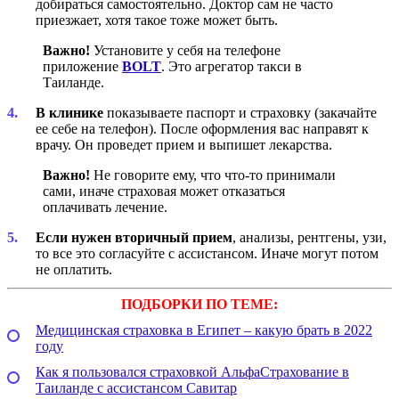
добираться самостоятельно. Доктор сам не часто
приезжает, хотя такое тоже может быть.
Важно!
Установите у себя на телефоне
приложение
BOLT
. Это агрегатор такси в
Таиланде.
В клинике
показываете паспорт и страховку (закачайте
ее себе на телефон). После оформления вас направят к
врачу. Он проведет прием и выпишет лекарства.
Важно!
Не говорите ему, что что-то принимали
сами, иначе страховая может отказаться
оплачивать лечение.
Если нужен вторичный прием
, анализы, рентгены, узи,
то все это согласуйте с ассистансом. Иначе могут потом
не оплатить.
ПОДБОРКИ ПО ТЕМЕ:
Медицинская страховка в Египет – какую брать в 2022
году
Как я пользовался страховкой АльфаСтрахование в
Таиланде с ассистансом Савитар