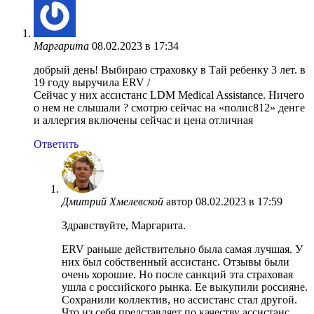
Маргарита
08.02.2023 в 17:34
добрый день! Выбираю страховку в Тай ребенку 3 лет. в
19 году выручила ERV /
Сейчас у них ассистанс LDM Medical Assistance. Ничего
о нем не слышали ? смотрю сейчас на «полис812» денге
и аллергия включены сейчас и цена отличная
Ответить
Дмитрий Хмелевской
автор
08.02.2023 в 17:59
Здравствуйте, Маргарита.
ERV раньше действительно была самая лучшая. У
них был собственный ассистанс. Отзывы были
очень хорошие. Но после санкций эта страховая
ушла с российского рынка. Ее выкупили россияне.
Сохранили коллектив, но ассистанс стал другой.
Что из себя представляет по качеству ассистанс