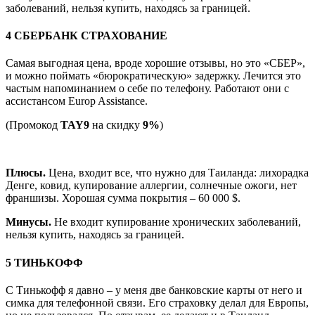
заболеваний, нельзя купить, находясь за границей.
4 СБЕРБАНК СТРАХОВАНИЕ
Самая выгодная цена, вроде хорошие отзывы, но это «СБЕР»,
и можно поймать «бюрократическую» задержку. Лечится это
частым напоминанием о себе по телефону. Работают они с
ассистансом Europ Assistance.
(Промокод
TAY9
на скидку
9%
)
Цены на СБЕР со скидкой 9% →
Плюсы.
Цена, входит все, что нужно для Таиланда: лихорадка
Денге, ковид, купирование аллергии, солнечные ожоги, нет
франшизы. Хорошая сумма покрытия – 60 000 $.
Минусы.
Не входит купирование хронических заболеваний,
нельзя купить, находясь за границей.
5 ТИНЬКОФФ
С Тинькофф я давно – у меня две банковские карты от него и
симка для телефонной связи. Его страховку делал для Европы,