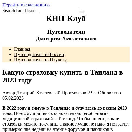
Перейти к содержанию
Search for:
КНП-Клуб
Путеводители
Дмитрия Хмелевского
Главная
Путеводитель по России
Путеводитель по Пхукету
Какую страховку купить в Таиланд в
2023 году
Автор
Дмитрий Хмелевской
Просмотров
2.9к.
Обновлено
05.02.2023
В 2022 году я зимую в Таиланде и буду здесь до весны 2023
года.
Поэтому пришлось основательно разобраться с
медицинской страховкой в Таиланд. Чтобы понять, какие
страховки можно покупать, а какие лучше не надо, я потратил
примерно две недели на чтение форумов и пабликов в