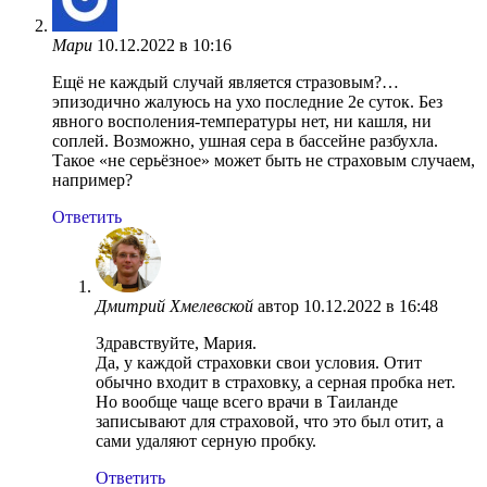
Мари
10.12.2022 в 10:16
Ещё не каждый случай является стразовым?…
эпизодично жалуюсь на ухо последние 2е суток. Без
явного восполения-температуры нет, ни кашля, ни
соплей. Возможно, ушная сера в бассейне разбухла.
Такое «не серьёзное» может быть не страховым случаем,
например?
Ответить
Дмитрий Хмелевской
автор
10.12.2022 в 16:48
Здравствуйте, Мария.
Да, у каждой страховки свои условия. Отит
обычно входит в страховку, а серная пробка нет.
Но вообще чаще всего врачи в Таиланде
записывают для страховой, что это был отит, а
сами удаляют серную пробку.
Ответить