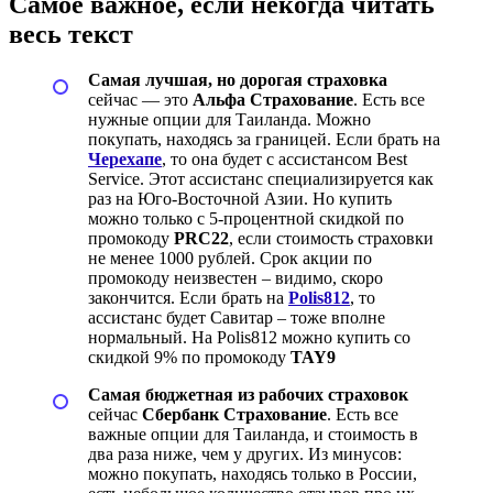
Самое важное, если некогда читать
весь текст
Самая лучшая, но дорогая страховка
сейчас — это
Альфа Страхование
. Есть все
нужные опции для Таиланда. Можно
покупать, находясь за границей. Если брать на
Черехапе
, то она будет с ассистансом Best
Service. Этот ассистанс специализируется как
раз на Юго-Восточной Азии. Но купить
можно только с 5-процентной скидкой по
промокоду
PRC22
, если стоимость страховки
не менее 1000 рублей. Срок акции по
промокоду неизвестен – видимо, скоро
закончится. Если брать на
Polis812
, то
ассистанс будет Савитар – тоже вполне
нормальный. На Polis812 можно купить со
скидкой 9% по промокоду
TAY9
Самая бюджетная из рабочих страховок
сейчас
Сбербанк Страхование
. Есть все
важные опции для Таиланда, и стоимость в
два раза ниже, чем у других. Из минусов:
можно покупать, находясь только в России,