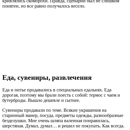
кривлялись скоморохи. Правда, сценарий был не слишком
понятен, но все равно получалось весело.
Еда, сувениры, развлечения
Еда и питье продавались в специальных едальнях. Еда
дорогая, поэтому мы брали поесть с собой: термос с чаем и
бутерброды. Вышло дешевле и сытнее.
Сувениры продавали по теме. Всякие украшения на
старинный манер, посуда, предметы одежды, разнообразные
безделушки. Мне очень шляпа валенная понравилась,
шерстяная. Думал, думал… и решил не покупать. Как всегда.