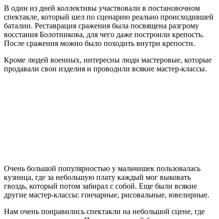
В один из дней коллективы участвовали в постановочном
спектакле, который шел по сценарию реально происходившей
баталии. Реставрация сражения была посвящена разгрому
восстания Болотникова, для чего даже построили крепость.
После сражения можно было походить внутри крепости.
Кроме людей военных, интересны люди мастеровые, которые
продавали свои изделия и проводили всякие мастер-классы.
Очень большой популярностью у мальчишек пользовалась
кузница, где за небольшую плату каждый мог выковать
гвоздь, который потом забирал с собой. Еще были всякие
другие мастер-классы: гончарные, рисовальные, ювелирные.
Нам очень понравились спектакли на небольшой сцене, где