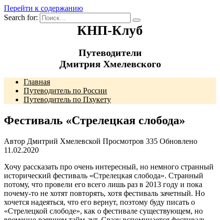
Перейти к содержанию
Search for:
КНП-Клуб
Путеводители
Дмитрия Хмелевского
Главная
Путеводитель по России
Путеводитель по Пхукету
Фестиваль «Стрелецкая слобода»
Автор
Дмитрий Хмелевской
Просмотров
335
Обновлено
11.02.2020
Хочу рассказать про очень интересный, но немного странный
исторический фестиваль «Стрелецкая слобода». Странный
потому, что провели его всего лишь раз в 2013 году и пока
почему-то не хотят повторять, хотя фестиваль зачетный. Но
хочется надеяться, что его вернут, поэтому буду писать о
«Стрелецкой слободе», как о фестивале существующем, но
временно взявшем тайм-аут. Сразу вспоминается фестиваль