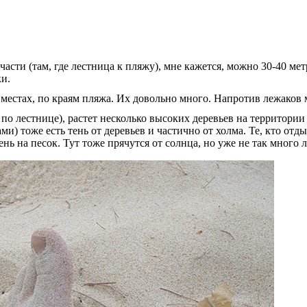
сти (там, где лестница к пляжу), мне кажется, можно 30-40 мет
ки.
 местах, по краям пляжа. Их довольно много. Напротив лежаков 
по лестнице), растет несколько высоких деревьев на территории 
ми) тоже есть тень от деревьев и частично от холма. Те, кто от
ень на песок. Тут тоже прячутся от солнца, но уже не так много 