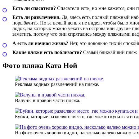
Есть ли спасатели?
Спасатели есть, но мне кажется, они 
Есть ли развлечения.
Да, здесь есть полный пляжный набо
порыбачить. Но за целый день я не видел, чтобы было мног
лодок, на которых можно уехать на острова или другие пл
заметить, потому что они спрятались между пляжными каф
А есть ли ночная жизнь?
Нет, это довольно тихий споко
Какие пляжи есть поблизости?
Самый ближайший пляж 
Фото пляжа Ката Ной
Реклама водных развлечений на пляже.
Валуны в правой части пляжа.
Буйки, которые разделяют место, где можно купаться и гд
На фото очень хорошо видно, насколько далеко можно зах