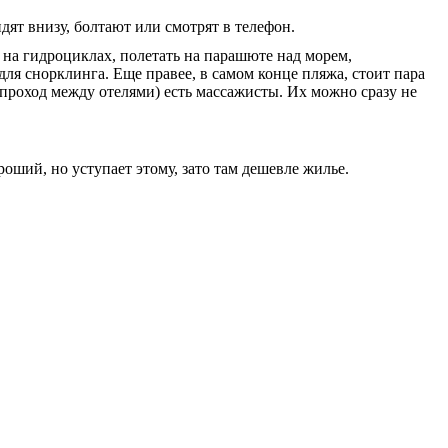
ят внизу, болтают или смотрят в телефон.
 на гидроциклах, полетать на парашюте над морем,
для снорклинга. Еще правее, в самом конце пляжа, стоит пара
(проход между отелями) есть массажисты. Их можно сразу не
роший, но уступает этому, зато там дешевле жилье.