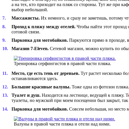
а на тех, кто приходит на пляж со стороны. Тут же при к
выбор небольшой.
Массажисты.
Их немного, и сразу не заметишь, потому чт
Проход к пляжу между отелей.
Чтобы найти этот проход 
сотовой связи.
Парковка для мотобайков.
Паркуются прямо в проходе, в
Магазин 7-Eleven.
Сетевой магазин, можно купить по обыч
Тренировка серфингистов в правой части пляжа.
Место, где есть тень от деревьев.
Тут растет несколько бо
останавливаются здесь.
Большие красивые валуны.
Тоже одна из фотозон пляжа.
Туалет и душ.
Находится на лестнице, ведущей к пляжу. Т
туалеты, но мужской при моем посещении был закрыт, так 
Парковка для мотобайков.
Совсем небольшая, но место м
Валуны в правой части пляжа и отели над ними.