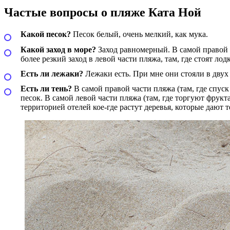
Частые вопросы о пляже Ката Ной
Какой песок?
Песок белый, очень мелкий, как мука.
Какой заход в море?
Заход равномерный. В самой правой ча
более резкий заход в левой части пляжа, там, где стоят лод
Есть ли лежаки?
Лежаки есть. При мне они стояли в двух
Есть ли тень?
В самой правой части пляжа (там, где спуск 
песок. В самой левой части пляжа (там, где торгуют фрукта
территорией отелей кое-где растут деревья, которые дают т