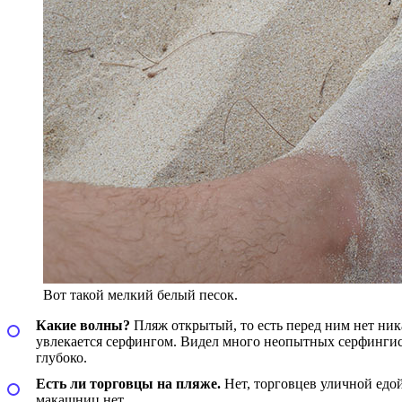
Вот такой мелкий белый песок.
Какие волны?
Пляж открытый, то есть перед ним нет ник
увлекается серфингом. Видел много неопытных серфингисто
глубоко.
Есть ли торговцы на пляже.
Нет, торговцев уличной едо
макашниц нет.