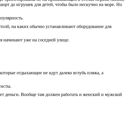
 шорт до игрушек для детей, чтобы было нескучно на море. Но
опулярность.
столб, на каких обычно устанавливают оборудование для
ся начинают уже на соседней улице.
екоторые отдыхающие не идут далеко вглубь пляжа, а
гисты.
рет деньги. Вообще там должен работать и женский и мужской