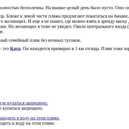
полностью бесполезны. На вышке целый день было пусто. Они сид
р. Ближе к левой части пляжа предлагают покататься на банане,
о желающих. И еще я не нашел, где можно взять в аренду маску 
яжи. Но желающих я тоже не увидел. Около центрального входа 
е.
йный семейный пляж без ночных тусовок.
– это
Ката
. Он находится примерно в 1 км отсюда. Пляж тоже хо
е купаться запрещено.
одить в воду на этом пляже.