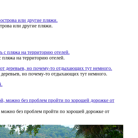
строва или другие пляжи.
с пляжа на территорию отелей.
 деревьев, но почему-то отдыхающих тут немного.
, можно без проблем пройти по хорошей дорожке от