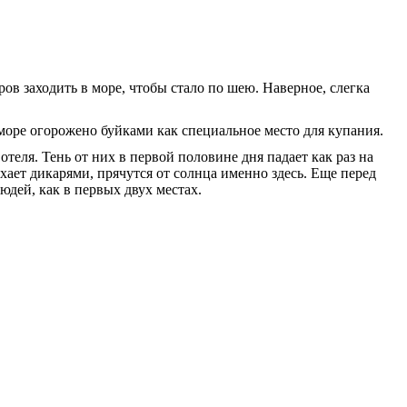
ров заходить в море, чтобы стало по шею. Наверное, слегка
море огорожено буйками как специальное место для купания.
отеля. Тень от них в первой половине дня падает как раз на
дыхает дикарями, прячутся от солнца именно здесь. Еще перед
людей, как в первых двух местах.