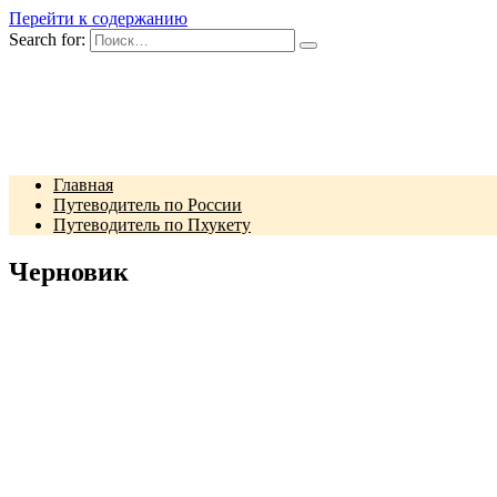
Перейти к содержанию
Search for:
Главная
Путеводитель по России
Путеводитель по Пхукету
Черновик