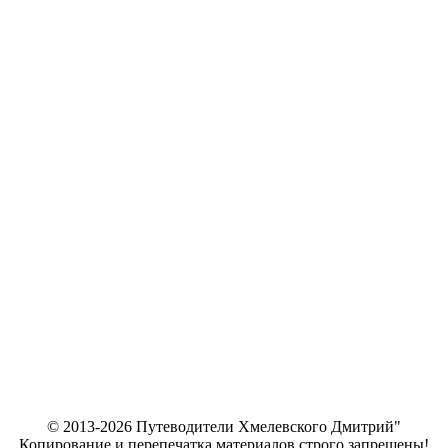
© 2013-2026 Путеводители Хмелевского Дмитрий"
Копирование и перепечатка материалов строго запрещены!